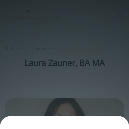
Startseite
Therapeuten
Laura Zauner, BA MA
Laura Zauner, BA MA